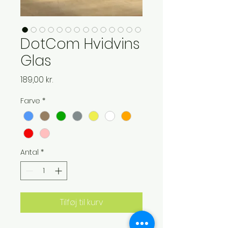
DotCom Hvidvins
Glas
Pris
189,00 kr.
Farve
*
Antal
*
Tilføj til kurv