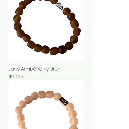
Jane Armbånd Ny, Brun
Pris
119,00 kr.