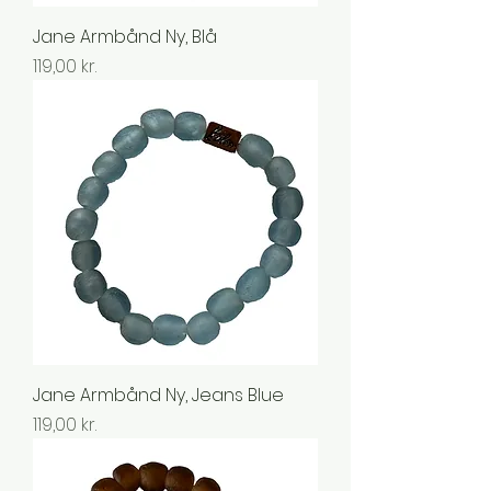
Jane Armbånd Ny, Blå
Pris
119,00 kr.
Jane Armbånd Ny, Jeans Blue
Pris
119,00 kr.