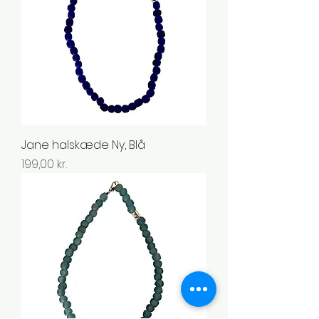
Jane halskæde Ny, Blå
Pris
199,00 kr.